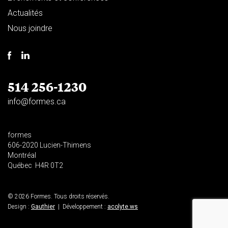
Actualités
Nous joindre
514 256-1230
info@formes.ca
formes
606-2020 Lucien-Thimens
Montréal
Québec H4R 0T2
© 2026 Formes. Tous droits réservés.
Design :
Gauthier
| Développement :
acolyte.ws