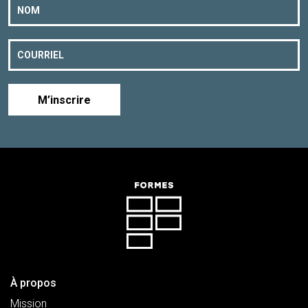
M’inscrire
À propos
Mission