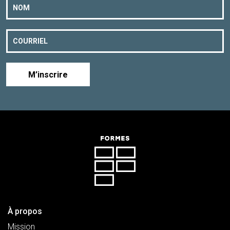
M’inscrire
À propos
Mission