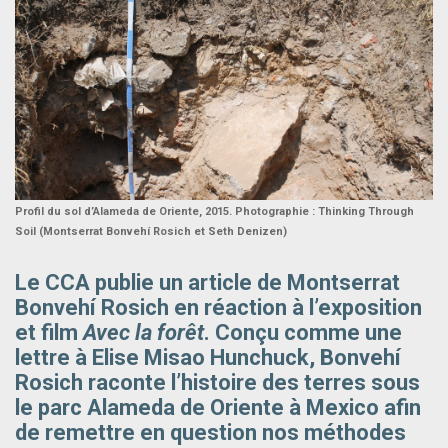
Profil du sol d’Alameda de Oriente, 2015. Photographie : Thinking Through
Soil (Montserrat Bonvehí Rosich et Seth Denizen)
Le CCA publie un article de Montserrat
Bonvehí Rosich en réaction à l’exposition
et film
Avec la forêt
. Conçu comme une
lettre à Elise Misao Hunchuck, Bonvehí
Rosich raconte l’histoire des terres sous
le parc Alameda de Oriente à Mexico afin
de remettre en question nos méthodes