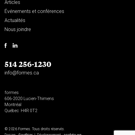
Articles
Événements et conférences
Actualités
Nous joindre
514 256-1230
info@formes.ca
formes
606-2020 Lucien-Thimens
Montréal
Québec H4R 0T2
© 2026 Formes. Tous droits réservés.
Design :
Gauthier
| Développement :
acolyte.ws