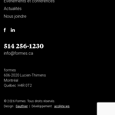
Événements et conférences
Actualités
Nous joindre
514 256-1230
info@formes.ca
formes
606-2020 Lucien-Thimens
Montréal
Québec H4R 0T2
© 2026 Formes. Tous droits réservés.
Design :
Gauthier
| Développement :
acolyte.ws