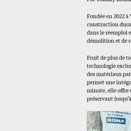
Fondée en 2022 à 
construction durab
dans le réemploi e
démolition et de 
Fruit de plus de t
technologie exclus
des matériaux pat
permet une intégra
minute, elle offr
préservant jusqu’à