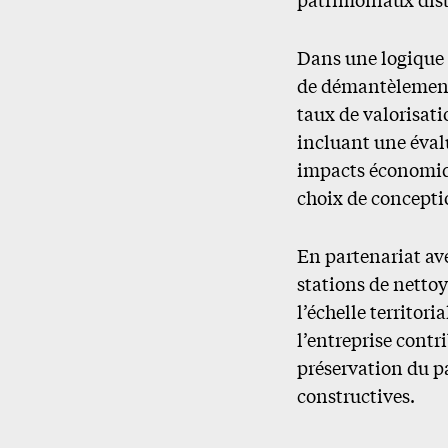
Dans une logique 
de démantèlement 
taux de valorisat
incluant une éval
impacts économiqu
choix de conceptio
En partenariat av
stations de nettoy
l’échelle territor
l’entreprise cont
préservation du p
constructives.