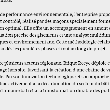
de performance environnementale, l’entreprise propo
contrôlé, réalisé par des maçons spécialement formé
ion optimal. Elle offre un accompagnement en amont d
uation précise des gisements et une analyse multidi
es et environnementaux. Cette méthodologie éclaire 
n dès les premières phases et tout au long du projet.
ec plusieurs acteurs régionaux, Brique Recyc déploie 
age hors site, favorisant la création d’une chaîne de va
iale. Par son innovation technologique et son approch
ribue activement à la décarbonation du secteur du bâti
atrimoine bâti et à la transformation durable des pra