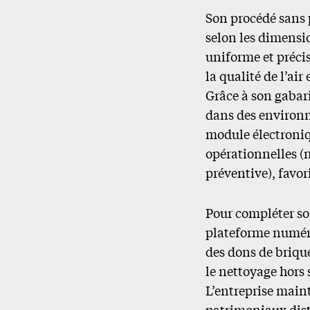
Son procédé sans 
selon les dimensio
uniforme et précis
la qualité de l’air
Grâce à son gabar
dans des environn
module électroniqu
opérationnelles (
préventive), favor
Pour compléter so
plateforme numéri
des dons de brique
le nettoyage hors 
L’entreprise main
patrimoniaux dist