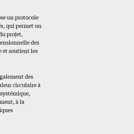
se un protocole
s, qui permet un
u projet,
mensionnelle des
et soutient les
également des
leur circulaire à
e systémique,
ment, à la
tiques