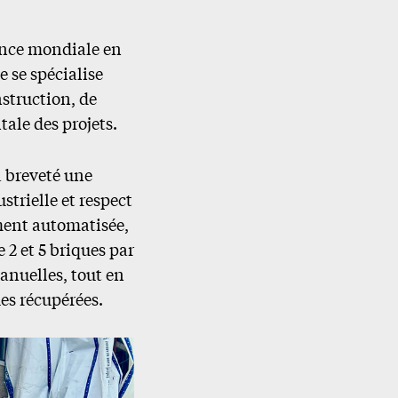
ence mondiale en
 se spécialise
nstruction, de
ale des projets.
a breveté une
trielle et respect
ment automatisée,
 2 et 5 briques par
anuelles, tout en
es récupérées.