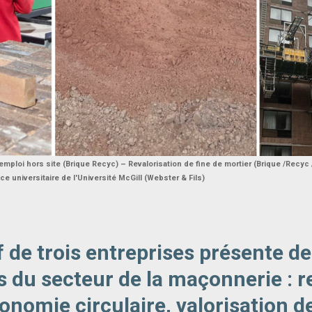
mploi hors site (Brique Recyc) – Revalorisation de fine de mortier (Brique /Recyc 
e universitaire de l'Université McGill (Webster & Fils)
f de trois entreprises présente d
s du secteur de la maçonnerie : r
économie circulaire, valorisation d