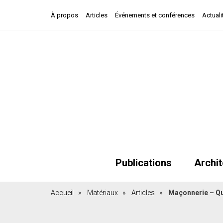
À propos
Articles
Événements et conférences
Actuali
Publications
Archit
Accueil
»
Matériaux
»
Articles
»
Maçonnerie – Qu