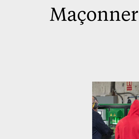
Maçonneri