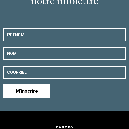
notre infolettre
M’inscrire