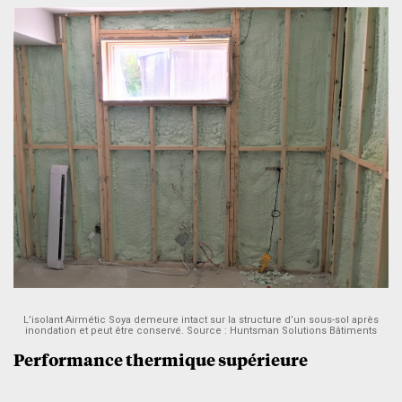
L’isolant Airmétic Soya demeure intact sur la structure d’un sous-sol après
inondation et peut être conservé. Source : Huntsman Solutions Bâtiments
Performance thermique supérieure