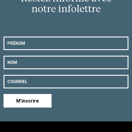
notre infolettre
M’inscrire