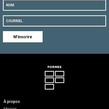
M’inscrire
À propos
Mission