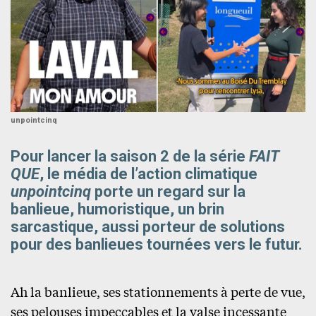
unpointcinq
Pour lancer la saison 2 de la série
FAIT
QUE
, le média de l’action climatique
unpointcinq
porte un regard sur la
banlieue, humoristique, un brin
sarcastique, aussi porteur de solutions
pour des banlieues tournées vers le futur.
Ah la banlieue, ses stationnements à perte de vue,
ses pelouses impeccables et la valse incessante