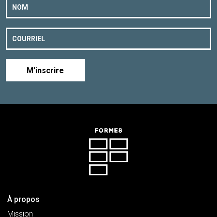
M’inscrire
À propos
Mission