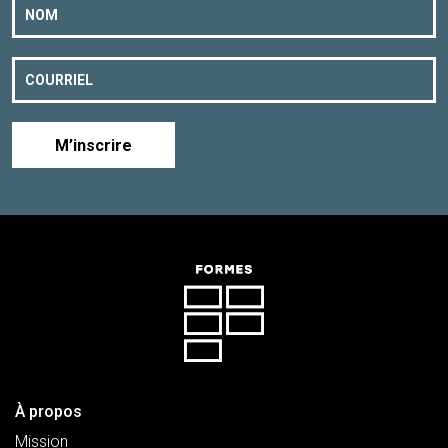
M’inscrire
À propos
Mission