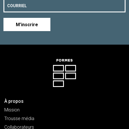
M’inscrire
À propos
Mission
Trousse média
Collaborateurs