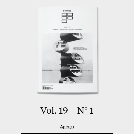
Vol. 19 – N° 1
Aperçu