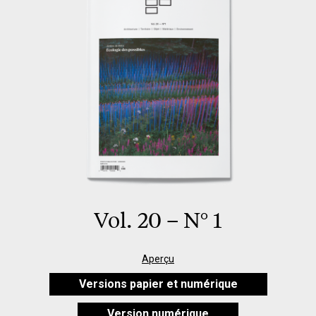
Vol. 20 – N° 1
Aperçu
Versions papier et numérique
Version numérique