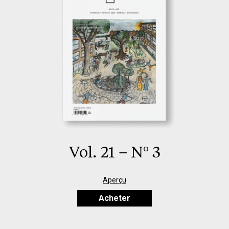
Vol. 21 – N° 3
Aperçu
Acheter