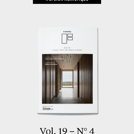
Vol. 19 – N° 4