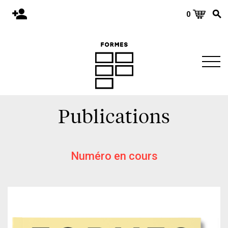
0
Accueil
Publications
Architecture
Territoire
Publications
Objets
Matériaux
Environnement
Numéro en cours
À propos
Événements et conférences
Nous joindre