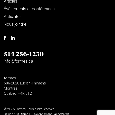
Articles
Événements et conférences
Actualités
Nous joindre
514 256-1230
info@formes.ca
formes
606-2020 Lucien-Thimens
Montréal
Québec H4R 0T2
© 2026 Formes. Tous droits réservés.
Design :
Gauthier
| Développement :
acolyte.ws