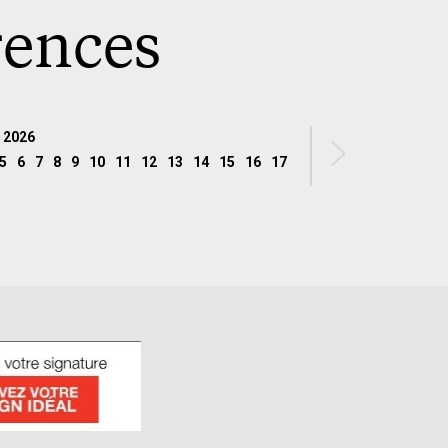
rences
 2026
5
6
7
8
9
10
11
12
13
14
15
16
17
18
19
20