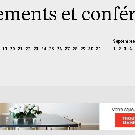
ments et confé
Septembre
19
20
21
22
23
24
25
26
27
28
29
30
31
1
2
3
4