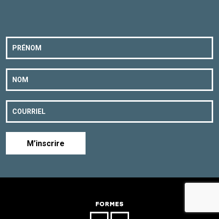
M’inscrire