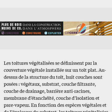
Les toitures végétalisées se définissent par la
couverture végétale installée sur un toit plat. Au-
dessus de la structure du toit, huit couches sont
posées : végétaux, substrat, couche filtrante,
couche de drainage, barrière anti-racines,
membrane d’étanchéité, couche d’isolation et
pare-vapeur. En fonction des espèces végétales et
de l’épaisseur du substrat, les toitures végétalisées