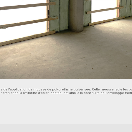
 de l’application de mousse de polyuréthane pulvérisée. Cette mousse isole les po
e béton et de la structure d’acier, contribuant ainsi à la continuité de l’enveloppe the