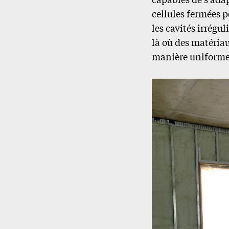
cellules fermées p
les cavités irrégu
là où des matériau
manière uniforme