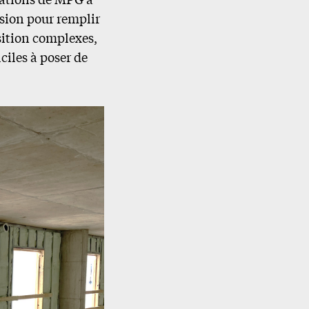
nsion pour remplir
nsition complexes,
ciles à poser de