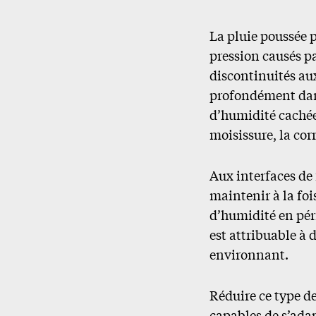
La pluie poussée p
pression causés p
discontinuités au
profondément dans
d’humidité cachée
moisissure, la corr
Aux interfaces de 
maintenir à la foi
d’humidité en péri
est attribuable à d
environnant.
Réduire ce type d
capables de s’ada