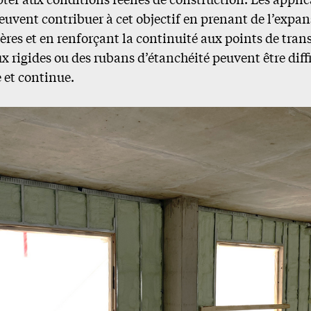
euvent contribuer à cet objectif en prenant de l’expa
lières et en renforçant la continuité aux points de tra
x rigides ou des rubans d’étanchéité peuvent être diffi
 et continue.