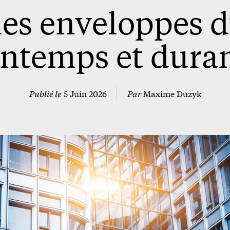
les enveloppes 
intemps et durant
Publié le
5 Juin 2026
Par
Maxime Duzyk