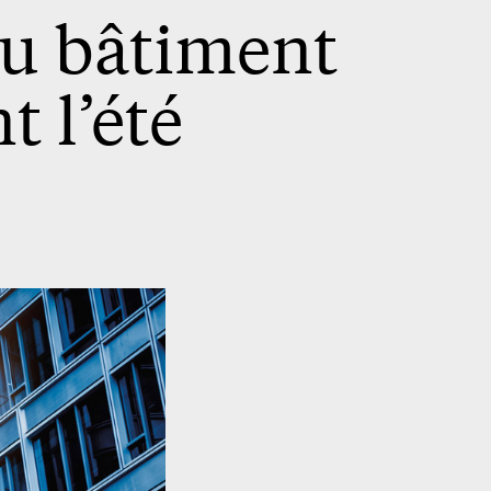
du bâtiment
 l’été