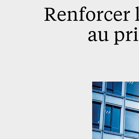
Renforcer 
au pr