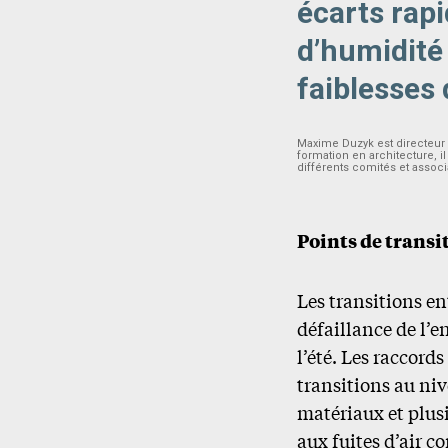
écarts rap
d’humidité
faiblesses
Maxime Duzyk est directeur 
formation en architecture, i
différents comités et assoc
Points de transi
Les transitions en
défaillance de l’
l’été. Les raccords
transitions au ni
matériaux et plusi
aux fuites d’air c