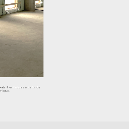
nts thermiques à partir de
rmique.