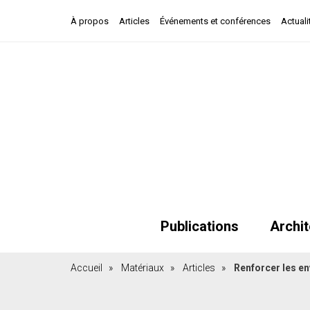
À propos
Articles
Événements et conférences
Actuali
Publications
Archit
Accueil
»
Matériaux
»
Articles
»
Renforcer les en