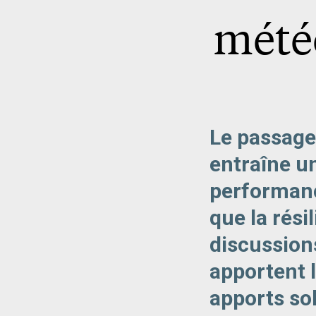
mété
Le passage 
entraîne u
performanc
que la rési
discussion
apportent 
apports sol