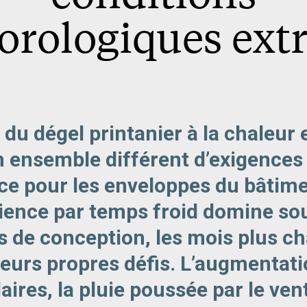
orologiques ext
du dégel printanier à la chaleur 
n ensemble différent d’exigences
e pour les enveloppes du bâtime
lience par temps froid domine so
s de conception, les mois plus c
leurs propres défis. L’augmentat
aires, la pluie poussée par le vent