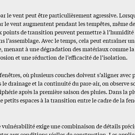
ar le vent peut être particulièrement agressive. Lorsqu
ar le vent augmentent pendant les tempêtes, même de
x points de transition peuvent permettre à l’humidité
 l’assemblage. Avec le temps, cela peut entraîner u
, menant à une dégradation des matériaux comme la p
osion et une réduction de l’efficacité de l’isolation.
fenêtres, où plusieurs couches doivent s’aligner avec p
s le drainage et la continuité du pare-air, on observe 
phérie après la première saison des pluies. Dans la pl
e petits espaces à la transition entre le cadre de la fenê
e vulnérabilité exige une combinaison de détails préci
pter aux conditions réelles de construction. Les appl