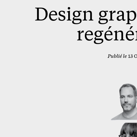
Design grap
regéné
Publié le
13 O