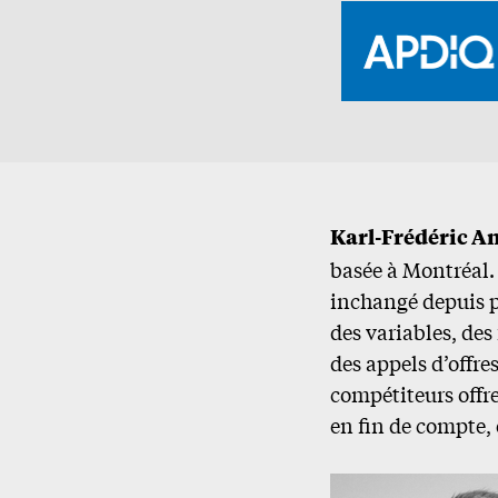
Karl-Frédéric An
basée à Montréal. 
inchangé depuis p
des variables, des
des appels d’offre
compétiteurs offr
en fin de compte, 