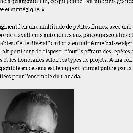
tiels qu’aujourd’hui, ce qui permettait une plus gran
 et stratégique. »
ragmenté en une multitude de petites firmes, avec une
 de travailleurs autonomes aux parcours scolaires e
iables. Cette diversification a entraîné une baisse sign
erait pertinent de disposer d’outils offrant des repères c
es et les honoraires selon les types de projets. À ma co
sponible en ce sens est le rapport annuel publié par l
llées pour l’ensemble du Canada.