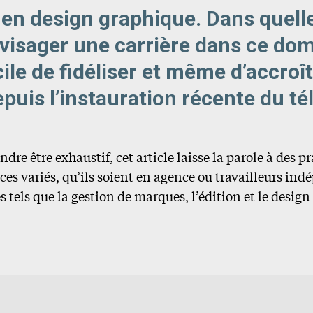
s en design graphique. Dans quel
visager une carrière dans ce doma
icile de fidéliser et même d’accroî
epuis l’instauration récente du tél
dre être exhaustif, cet article laisse la parole à des p
nces variés, qu’ils soient en agence ou travailleurs ind
tels que la gestion de marques, l’édition et le design 