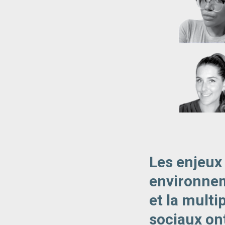
Les enjeux
environneme
et la multi
sociaux on