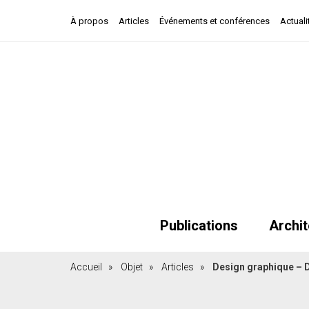
À propos
Articles
Événements et conférences
Actuali
Publications
Archit
Accueil
»
Objet
»
Articles
»
Design graphique – D