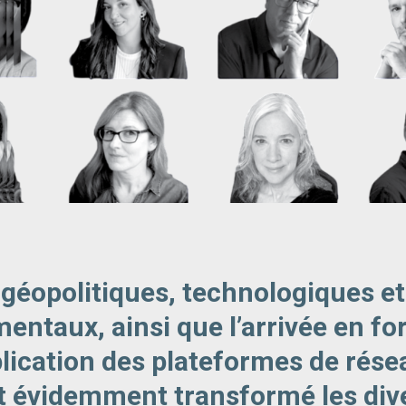
 géopolitiques, technologiques et
ntaux, ainsi que l’arrivée en for
plication des plateformes de rés
t évidemment transformé les div