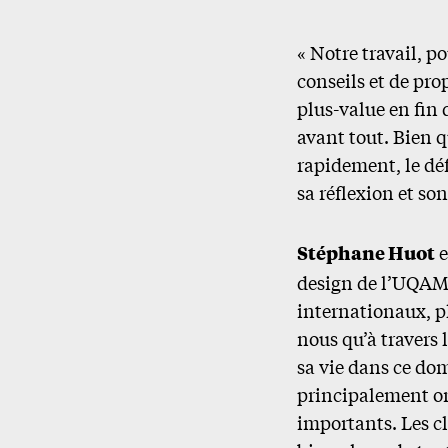
« Notre travail, pou
conseils et de pro
plus-value en fin
avant tout. Bien q
rapidement, le dé
sa réflexion et s
Stéphane Huot
e
design de l’UQAM.
internationaux, pl
nous qu’à travers 
sa vie dans ce dom
principalement ori
importants. Les c