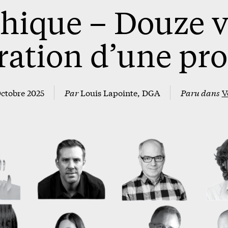
hique – Douze vi
ration d’une pro
ctobre 2025
Par
Louis Lapointe, DGA
Paru dans
V