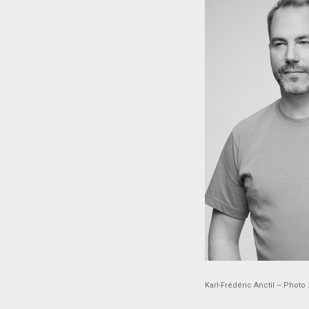
Karl-Frédéric Anctil – Pho