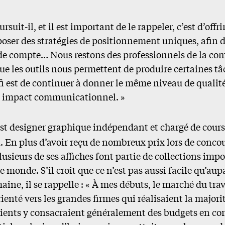
rsuit-il, et il est important de le rappeler, c’est d’offri
poser des stratégies de positionnement uniques, afin d’
 de compte… Nous restons des professionnels de la c
ue les outils nous permettent de produire certaines tâ
fi est de continuer à donner le même niveau de qualité
on impact communicationnel. »
st designer graphique indépendant et chargé de cours 
 En plus d’avoir reçu de nombreux prix lors de conco
usieurs de ses affiches font partie de collections impo
le monde. S’il croit que ce n’est pas aussi facile qu’a
aine, il se rappelle : « À mes débuts, le marché du trav
enté vers les grandes firmes qui réalisaient la major
lients y consacraient généralement des budgets en 