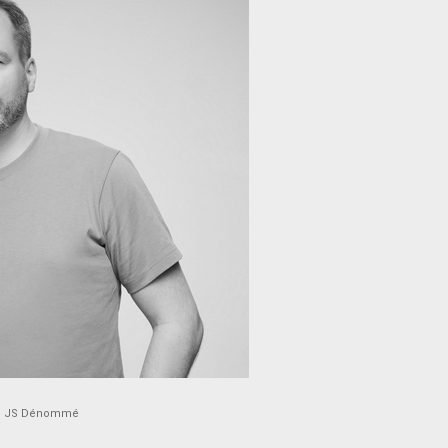
to : JS Dénommé