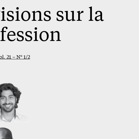
sions sur la
fession
ol. 21 – N° 1/2