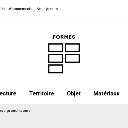
tés
Abonnements
Nous joindre
ecture
Territoire
Objet
Matériaux
leus prend racine