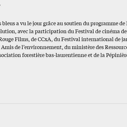
f
s bleus a vu le jour grâce au soutien du programme d
lution, avec la participation du Festival de cinéma de 
Rouge Films, de CCxA, du Festival international de jar
Amis de l’environnement, du ministère des Ressource
ssociation forestière bas-laurentienne et de la Pépiniè