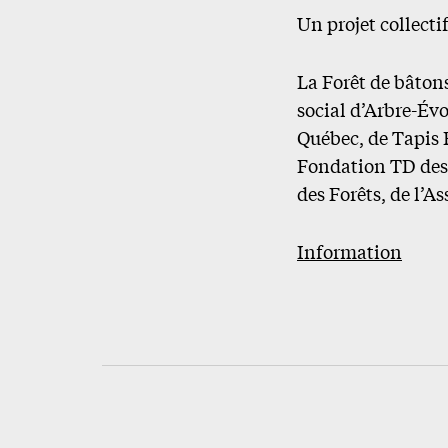
Un projet collecti
La Forêt de bâton
social d’Arbre-Évo
Québec, de Tapis 
Fondation TD des 
des Forêts, de l’A
Information