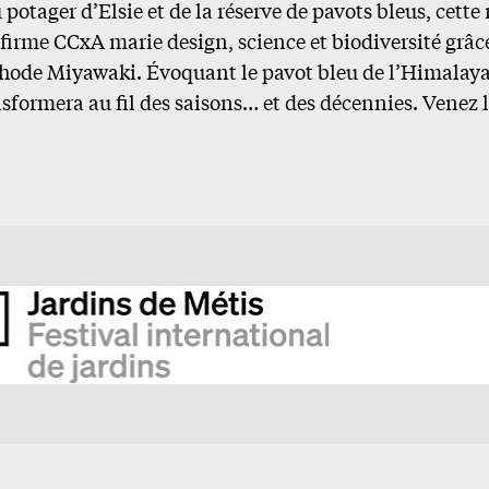
u potager d’Elsie et de la réserve de pavots bleus, cett
firme CCxA marie design, science et biodiversité grâc
thode Miyawaki. Évoquant le pavot bleu de l’Himalaya,
nsformera au fil des saisons… et des décennies. Venez l