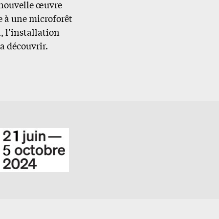
e nouvelle œuvre
e à une microforêt
 l’installation
a découvrir.