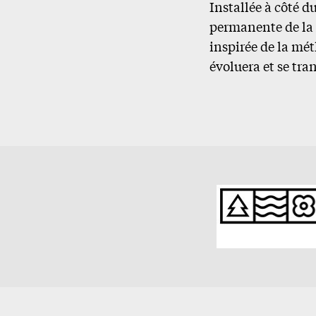
Installée à côté d
permanente de la 
inspirée de la mé
évoluera et se tra