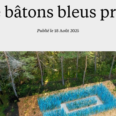
e bâtons bleus p
Publié le
18 Août 2025