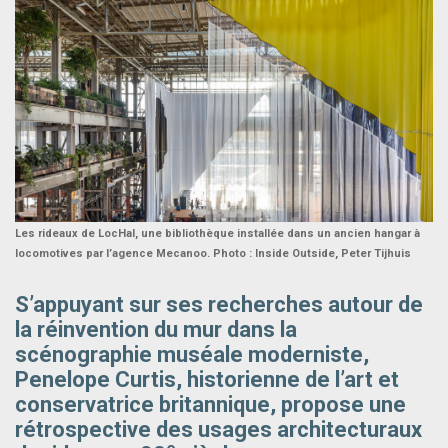
Les rideaux de LocHal, une bibliothèque installée dans un ancien hangar à
locomotives par l’agence Mecanoo. Photo : Inside Outside, Peter Tijhuis
S’appuyant sur ses recherches autour de
la réinvention du mur dans la
scénographie muséale moderniste,
Penelope Curtis, historienne de l’art et
conservatrice britannique, propose une
rétrospective des usages architecturaux