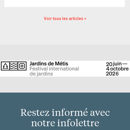
Voir tous les articles >
Restez informé avec
notre infolettre