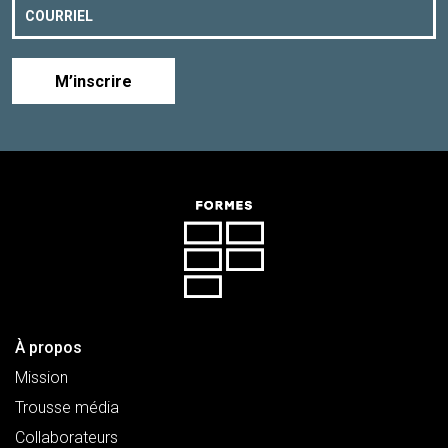
M’inscrire
À propos
Mission
Trousse média
Collaborateurs