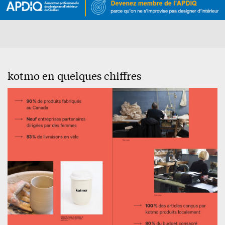
kotmo en quelques chiffres