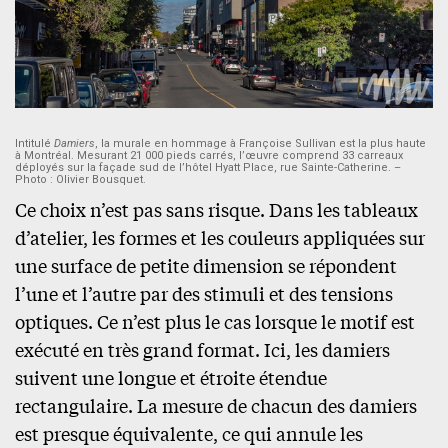
Intitulé
Damiers
, la murale en hommage à Françoise Sullivan est la plus haute
à Montréal. Mesurant 21 000 pieds carrés, l’œuvre comprend 33 carreaux
déployés sur la façade sud de l’hôtel Hyatt Place, rue Sainte-Catherine. –
Photo : Olivier Bousquet.
Ce choix n’est pas sans risque. Dans les tableaux
d’atelier, les formes et les couleurs appliquées sur
une surface de petite dimension se répondent
l’une et l’autre par des stimuli et des tensions
optiques. Ce n’est plus le cas lorsque le motif est
exécuté en très grand format. Ici, les damiers
suivent une longue et étroite étendue
rectangulaire. La mesure de chacun des damiers
est presque équivalente, ce qui annule les