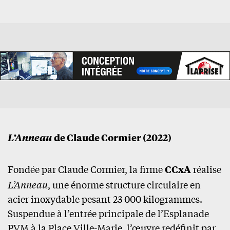
L’Anneau
de Claude Cormier (2022)
Fondée par Claude Cormier, la firme
CCxA
réalise
L’Anneau
, une énorme structure circulaire en
acier inoxydable pesant 23 000 kilogrammes.
Suspendue à l’entrée principale de l’Esplanade
PVM à la Place Ville-Marie, l’œuvre redéfinit par