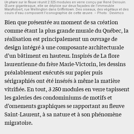
Un phare sur le fleuve
réunit 2 325 modules en verre conçu par René Derouin.
Œuvre gigantesque, elle se déploie sur deux façades de l’immeuble
MaryRobert, rue Wellington dans Griffintown. Des oiseaux, des végétaux et des
cours d’eau composent l’iconographie de cette œuvre. – Photo : Devimco
Bien que présentée au moment de sa création
comme étant la plus grande murale du Québec, la
réalisation est principalement un ouvrage de
design intégré à une composante architecturale
d’un bâtiment en hauteur. Inspirés de La flore
laurentienne du frère Marie-Victorin, les dessins
préalablement exécutés sur papier puis
sérigraphiés ont été insérés à même la matière
vitrifiée. En tout, 3 250 modules en verre tapissent
les galeries des condominiums de motifs et
d’ornements graphiques se rapportant au fleuve
Saint-Laurent, à sa nature et à son phénomène
migratoire.