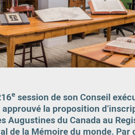
e
216
session de son Conseil exécu
 approuvé la proposition d’inscri
es Augustines du Canada au Regi
nal de la Mémoire du monde. Par 