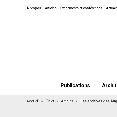
À propos
Articles
Événements et conférences
Actuali
Publications
Archit
Accueil
»
Objet
»
Articles
»
Les archives des Aug