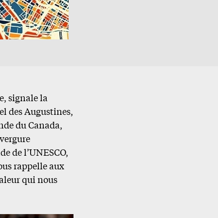
, signale la
rel des Augustines,
onde du Canada,
nvergure
gide de l’UNESCO,
ous rappelle aux
aleur qui nous