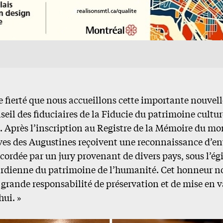
e fierté que nous accueillons cette importante nouvelle
eil des fiduciaires de la Fiducie du patrimoine cultu
 Après l’inscription au Registre de la Mémoire du m
ives des Augustines reçoivent une reconnaissance d’e
ccordée par un jury provenant de divers pays, sous l’é
ardienne du patrimoine de l’humanité. Cet honneur n
grande responsabilité de préservation et de mise en v
ui. »