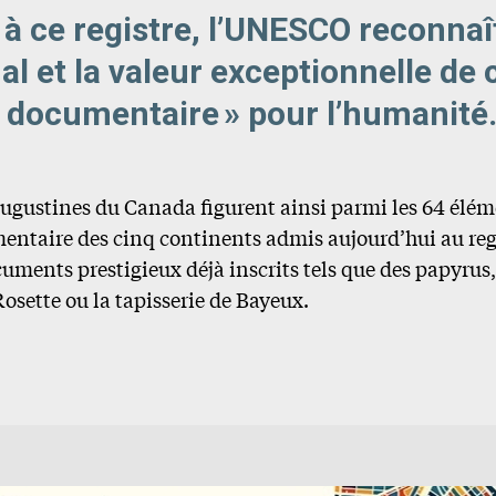
 à ce registre, l’UNESCO reconnaît 
al et la valeur exceptionnelle de 
 documentaire » pour l’humanité
Augustines du Canada figurent ainsi parmi les 64 élé
ntaire des cinq continents admis aujourd’hui au regi
uments prestigieux déjà inscrits tels que des papyrus, 
 Rosette ou la tapisserie de Bayeux.