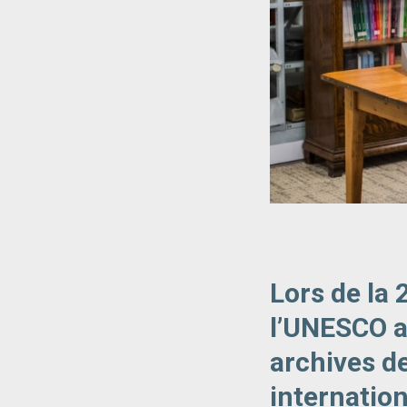
Lors de la 
l’UNESCO a
archives d
internatio