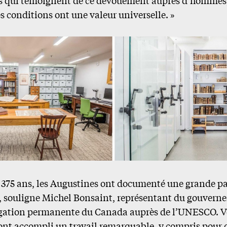
s conditions ont une valeur universelle. »
 375 ans, les Augustines ont documenté une grande pa
ve, souligne Michel Bonsaint, représentant du gouver
égation permanente du Canada auprès de l’UNESCO. V
s ont accompli un travail remarquable, y compris pour