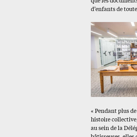
d’enfants de toute
« Pendant plus de
histoire collecti
au sein de la Dél
bâtisseuses, elle