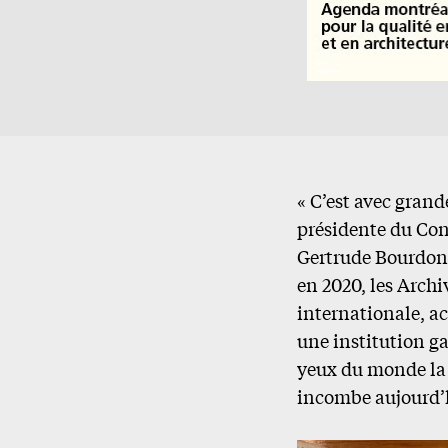
« C’est avec grand
présidente du Cons
Gertrude Bourdon.
en 2020, les Arch
internationale, a
une institution g
yeux du monde la 
incombe aujourd’h