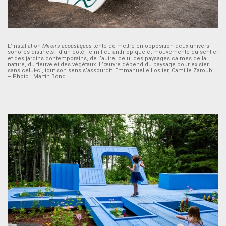
L’installation
Miroirs acoustiques
tente de mettre en opposition deux univers
sonores distincts : d’un côté, le milieu anthropique et mouvementé du sentier
et des jardins contemporains, de l’autre, celui des paysages calmes de la
nature, du fleuve et des végétaux. L’œuvre dépend du paysage pour exister,
sans celui-ci, tout son sens s’assourdit. Emmanuelle Loslier, Camille Zaroubi
– Photo : Martin Bond