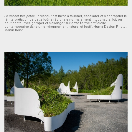
Le Rocher très percé
, le visiteur est invité à toucher, escalader et s’approprier la
réinterprétation de cette icône régionale normalement intouchable. Ici, on
peut contourner, grimper et s’allonger sur cette forme artificielle
contemporaine dans un environnement naturel et festif. Humà Design Photo :
Martin Bond