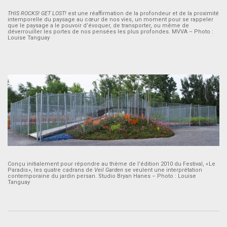
THIS ROCKS!
GET LOST!
est une réaffirmation de la profondeur et de la proximité
intemporelle du paysage au cœur de nos vies, un moment pour se rappeler
que le paysage a le pouvoir d’évoquer, de transporter, ou même de
déverrouiller les portes de nos pensées les plus profondes. MVVA – Photo :
Louise Tanguay
Conçu initialement pour répondre au thème de l’édition 2010 du Festival, « Le
Paradis », les quatre cadrans de
Veil Garden
se veulent une interprétation
contemporaine du jardin persan. Studio Bryan Hanes – Photo : Louise
Tanguay