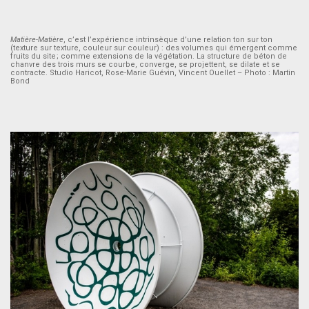
Matière-Matière
, c’est l’expérience intrinsèque d’une relation ton sur ton
(texture sur texture, couleur sur couleur) : des volumes qui émergent comme
fruits du site ; comme extensions de la végétation. La structure de béton de
chanvre des trois murs se courbe, converge, se projettent, se dilate et se
contracte. Studio Haricot, Rose-Marie Guévin, Vincent Ouellet – Photo : Martin
Bond