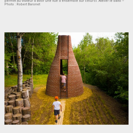
permet au visiteur d’avoir une vue d’ensemble sur celui-ci. Atelier le balto –
Photo : Robert Baronet