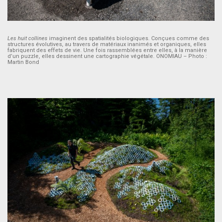
Les huit collines
imaginent des spatialités biologiques. Conçues comme des
structures évolutives, au travers de matériaux inanimés et organiques, elles
fabriquent des effets de vie. Une fois rassemblées entre elles, à la manière
d’un puzzle, elles dessinent une cartographie végétale. ONOMIAU – Photo :
Martin Bond