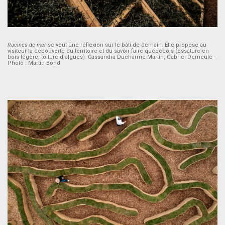
Racines de mer
se veut une réflexion sur le bâti de demain. Elle propose au
visiteur la découverte du territoire et du savoir-faire québécois (ossature en
bois légère, toiture d’algues). Cassandra Ducharme-Martin, Gabriel Demeule –
Photo : Martin Bond