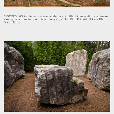
S’Y RETROUVER
incite les visiteurs à ralentir et à réfléchir au système racinaire
ainsi qu’à la question coloniale. Jinny Yu, Ki Jun Kim, Frédéric Pitre – Photo :
Martin Bond