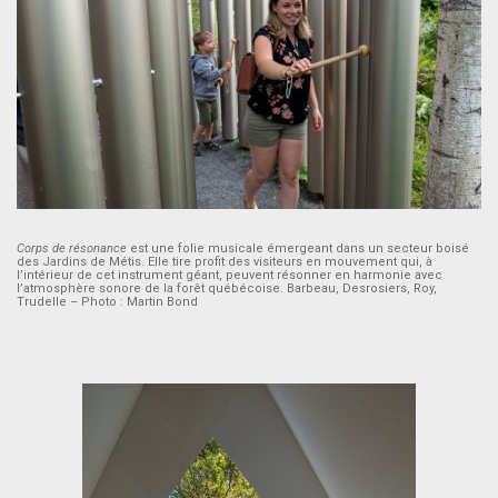
Corps de résonance
est une folie musicale émergeant dans un secteur boisé
des Jardins de Métis. Elle tire profit des visiteurs en mouvement qui, à
l’intérieur de cet instrument géant, peuvent résonner en harmonie avec
l’atmosphère sonore de la forêt québécoise. Barbeau, Desrosiers, Roy,
Trudelle – Photo : Martin Bond