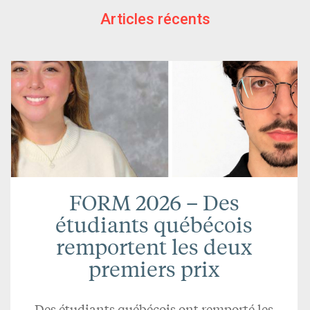
Articles récents
FORM 2026 – Des
étudiants québécois
remportent les deux
premiers prix
Des étudiants québécois ont remporté les