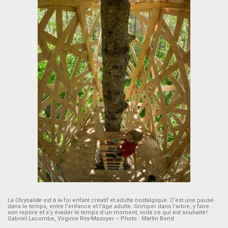
La Chrysalide
est à la foi enfant créatif et adulte nostalgique. C’est une pause
dans le temps, entre l’enfance et l’âge adulte. Grimper dans l’arbre, y faire
son repère et s’y évader le temps d’un moment, voilà ce qui est souhaité !
Gabriel Lacombe, Virginie Roy-Mazoyer – Photo : Martin Bond