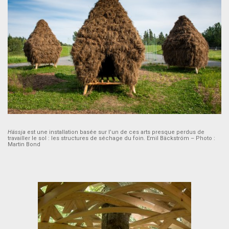
Hässja
est une installation basée sur l’un de ces arts presque perdus de
travailler le sol : les structures de séchage du foin. Emil Bäckström – Photo :
Martin Bond