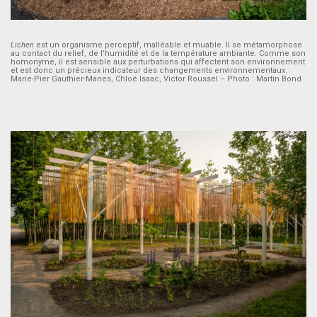
Lichen
est un organisme perceptif, malléable et muable. Il se métamorphose
au contact du relief, de l’humidité et de la température ambiante. Comme son
homonyme, il est sensible aux perturbations qui affectent son environnement
et est donc un précieux indicateur des changements environnementaux.
Marie-Pier Gauthier-Manes, Chloé Isaac, Victor Roussel – Photo : Martin Bond