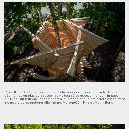
L’installation
Forteresses
est censée être appréciée pour la beauté de ses
géométries en plus de pousser les visiteurs à se questionner sur l’impact
qu’ils ont sur leur environnement et à leur rappeler que notre flore est souvent
incapable de se protéger elle-même. Maison029 – Photo : Martin Bond