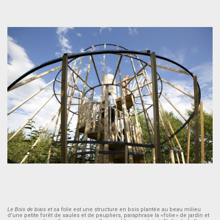
Le Bois de biais et sa folie
est une structure en bois plantée au beau milieu
d’une petite forêt de saules et de peupliers, paraphrase la « folie » de jardin et