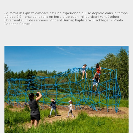
Le Jardin des quatre colonnes
est une expérience qui se déploie dans le temps,
où des éléments construits en terre crue et un milieu vivant vont évoluer
librement au fil des années. Vincent Dumay, Baptiste Wullschleger – Photo :
Charlotte Garneau