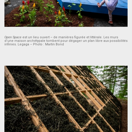
Open Space
est un lieu ouvert – de manières figurée et littérale. Les murs
d’une maison archétypale tombent pour dégager un plan libre aux possibilités
infinies. Legaga – Photo : Martin Bond