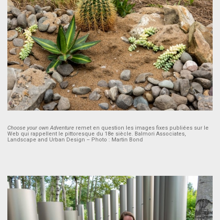
Choose your own Adventure
remet en question les images fixes publiées sur le
Web qui rappellent le pittoresque du 18e siècle. Balmori Associates,
Landscape and Urban Design – Photo : Martin Bond