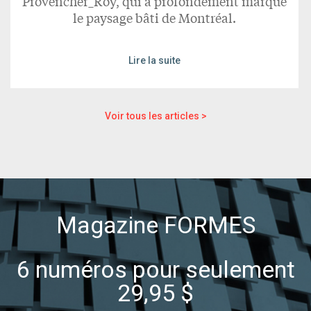
Provencher_Roy, qui a profondément marqué
le paysage bâti de Montréal.
Lire la suite
Voir tous les articles >
Magazine FORMES
6 numéros pour seulement
29,95 $