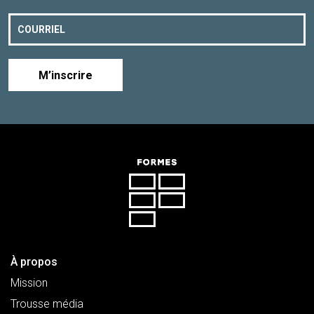
M’inscrire
À propos
Mission
Trousse média