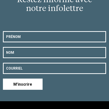
notre infolettre
M’inscrire