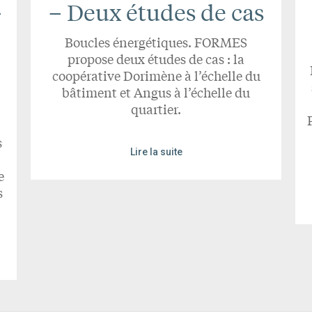
–
– Deux études de cas
Boucles énergétiques. FORMES
propose deux études de cas : la
coopérative Dorimène à l’échelle du
bâtiment et Angus à l’échelle du
quartier.
s
Lire la suite
e
s