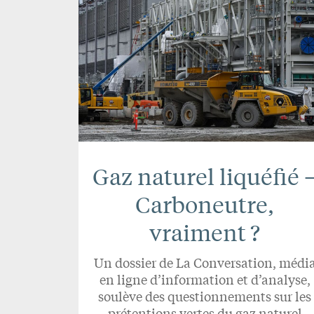
Gaz naturel liquéfié 
Carboneutre,
vraiment ?
Un dossier de La Conversation, médi
en ligne d’information et d’analyse,
soulève des questionnements sur les
prétentions vertes du gaz naturel