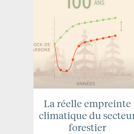
La réelle empreinte
climatique du secteu
forestier