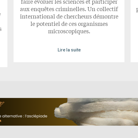
faire évoluer les sciences et participer
aux enquêtes criminelles. Un collectif
e
international de chercheurs démontre
le potentiel de ces organismes
s
microscopiques.
Lire la suite