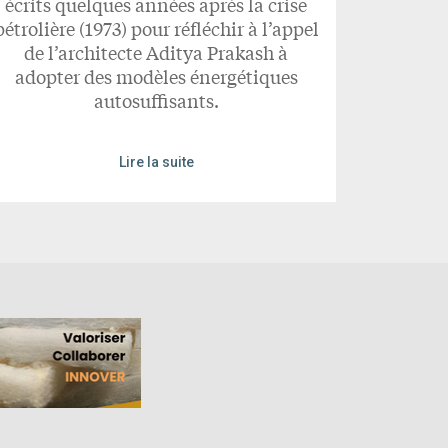
écrits quelques années après la crise
pétrolière (1973) pour réfléchir à l’appel
de l’architecte Aditya Prakash à
adopter des modèles énergétiques
autosuffisants.
Lire la suite