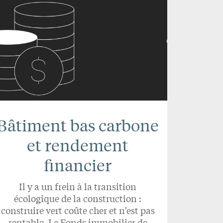
Bâtiment bas carbone
et rendement
financier
Il y a un frein à la transition
écologique de la construction :
construire vert coûte cher et n’est pas
rentable. Le Fonds immobilier de