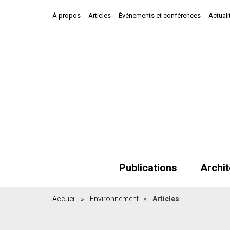
À propos
Articles
Événements et conférences
Actuali
Publications
Archit
Accueil
»
Environnement
»
Articles